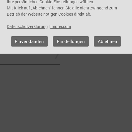
Ihre persönlichen Cookie-Einstellungen wählen.
Mit Klick auf „Ablehnen“ lehnen Sie alle nicht zwingend zum
Betrieb der Website nötigen Cookies direkt ab.
Datenschutzerklärung
|
Impressum
Einverstanden
Einstellungen
Ablehnen