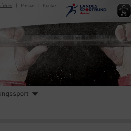
sfelder
Presse
Kontakt
ungssport