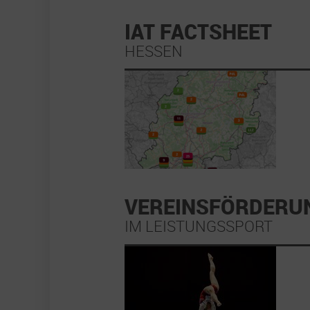
IAT FACTSHEET
HESSEN
VEREINSFÖRDERU
IM LEISTUNGSSPORT