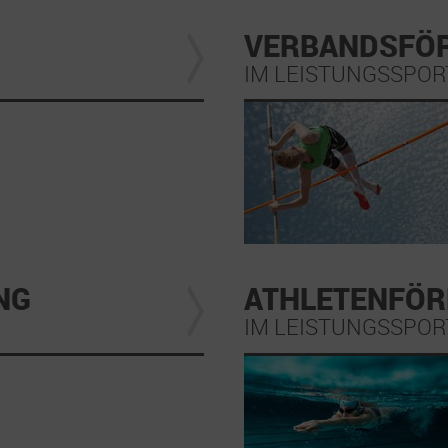
VERBANDSFÖ
IM LEISTUNGSSPOR
NG
ATHLETENFÖ
IM LEISTUNGSSPOR