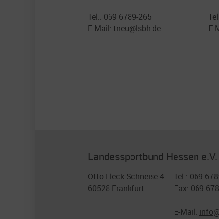
Tel.: 069 6789-265
Tel
E-Mail:
tneu@
lsbh.de
E-
Landessportbund Hessen e.V.
Otto-Fleck-Schneise 4
Tel.: 069 678
60528 Frankfurt
Fax: 069 67
E-Mail:
info@