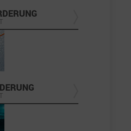
RDERUNG
T
RDERUNG
T