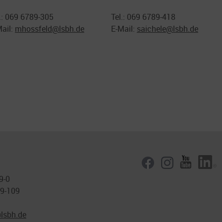
.: 069 6789-305
Tel.: 069 6789-418
Mail:
mhossfeld@
lsbh.de
E-Mail:
saichele@
lsbh.de
9-0
89-109
lsbh.de