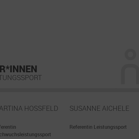
R*INNEN
STUNGSSPORT
ARTINA HOSSFELD
SUSANNE AICHELE
ferentin
Referentin Leistungssport
chwuchsleistungssport