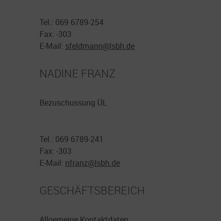
Tel.: 069 6789-254
Fax: -303
E-Mail:
sfeldmann@
lsbh.de
NADINE FRANZ
Bezuschussung ÜL
Tel.: 069 6789-241
Fax: -303
E-Mail:
nfranz@
lsbh.de
GESCHÄFTSBEREICH
Allgemeine Kontaktdaten