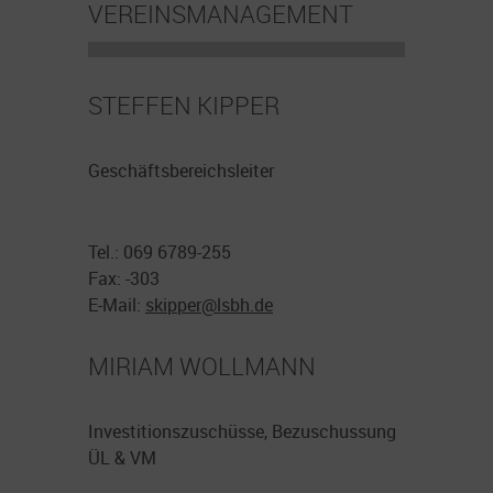
VEREINSMANAGEMENT
STEFFEN KIPPER
Geschäftsbereichsleiter
Tel.: 069 6789-255
Fax: -303
E-Mail:
skipper@
lsbh.de
MIRIAM WOLLMANN
Investitionszuschüsse, Bezuschussung
ÜL & VM