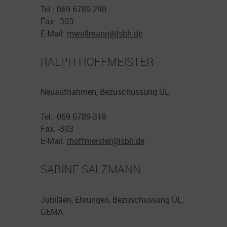
Tel.: 069 6789-290
Fax: -303
E-Mail:
mwollmann@
lsbh.de
RALPH HOFFMEISTER
Neuaufnahmen, Bezuschussung ÜL
Tel.: 069 6789-318
Fax: -303
E-Mail:
rhoffmeister@
lsbh.de
SABINE SALZMANN
Jubiläen, Ehrungen, Bezuschussung ÜL,
GEMA