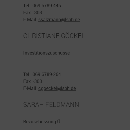
Tel.: 069 6789-445
Fax: -303
E-Mail:
ssalzmann@
lsbh.de
CHRISTIANE GÖCKEL
Investitionszuschüsse
Tel.: 069 6789-264
Fax: -303
E-Mail:
cgoeckel@
lsbh.de
SARAH FELDMANN
Bezuschussung ÜL