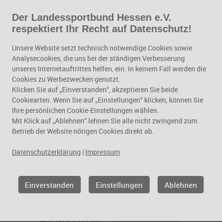
Der Landessportbund Hessen e.V.
Zum Hauptinhalt springen
respektiert Ihr Recht auf Datenschutz!
Vereinsmanagement
Unsere Website setzt technisch notwendige Cookies sowie
Analysecookies, die uns bei der ständigen Verbesserung
unseres Internetauftrittes helfen, ein. In keinem Fall werden die
Cookies zu Werbezwecken genutzt.
Klicken Sie auf „Einverstanden“, akzeptieren Sie beide
Cookiearten. Wenn Sie auf „Einstellungen“ klicken, können Sie
Ihre persönlichen Cookie-Einstellungen wählen.
Mit Klick auf „Ablehnen“ lehnen Sie alle nicht zwingend zum
Betrieb der Website nötigen Cookies direkt ab.
Datenschutzerklärung
|
Impressum
Geschäftsfelder
Vereinsmanagement
Einverstanden
Einstellungen
Ablehnen
Abendhotline
ABENDHOTLINE