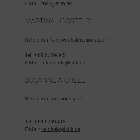
E-Mail:
tneu@
lsbh.de
MARTINA HOSSFELD
Referentin Nachwuchsleistungssport
Tel.: 069 6789-305
E-Mail:
mhossfeld@
lsbh.de
SUSANNE AICHELE
Referentin Leistungssport
Tel.: 069 6789-418
E-Mail:
saichele@
lsbh.de