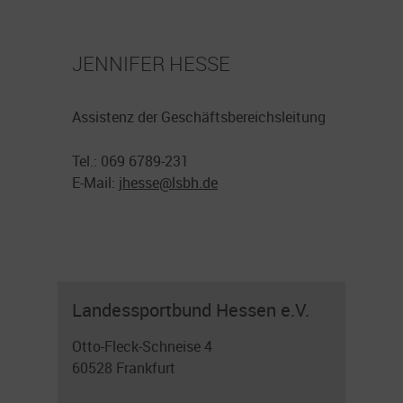
JENNIFER HESSE
Assistenz der Geschäftsbereichsleitung
Tel.: 069 6789-231
E-Mail:
jhesse@
lsbh.de
Landessportbund Hessen e.V.
Otto-Fleck-Schneise 4
60528 Frankfurt