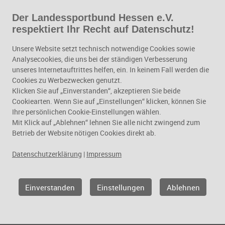
Der Landessportbund Hessen e.V.
respektiert Ihr Recht auf Datenschutz!
Vereinsmanagement
Unsere Website setzt technisch notwendige Cookies sowie
Analysecookies, die uns bei der ständigen Verbesserung
unseres Internetauftrittes helfen, ein. In keinem Fall werden die
Cookies zu Werbezwecken genutzt.
Klicken Sie auf „Einverstanden“, akzeptieren Sie beide
Cookiearten. Wenn Sie auf „Einstellungen“ klicken, können Sie
Ihre persönlichen Cookie-Einstellungen wählen.
Mit Klick auf „Ablehnen“ lehnen Sie alle nicht zwingend zum
Betrieb der Website nötigen Cookies direkt ab.
Datenschutzerklärung
|
Impressum
Geschäftsfelder
Vereinsmanagement
Einverstanden
Einstellungen
Ablehnen
VEREINSMANAGEMENT