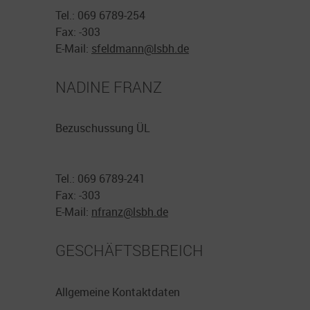
Tel.: 069 6789-254
Fax: -303
E-Mail:
sfeldmann@
lsbh.de
NADINE FRANZ
Bezuschussung ÜL
Tel.: 069 6789-241
Fax: -303
E-Mail:
nfranz@
lsbh.de
GESCHÄFTSBEREICH
Allgemeine Kontaktdaten