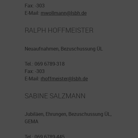
Fax: -303
E-Mail:
mwollmann@
lsbh.de
RALPH HOFFMEISTER
Neuaufnahmen, Bezuschussung ÜL
Tel.: 069 6789-318
Fax: -303
E-Mail:
rhoffmeister@
lsbh.de
SABINE SALZMANN
Jubiläen, Ehrungen, Bezuschussung ÜL,
GEMA
Tel.: 069 6789-445