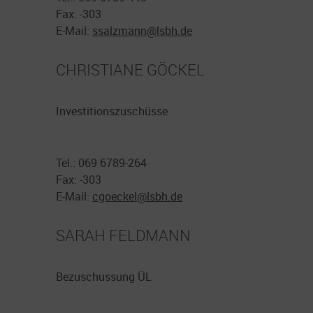
Fax: -303
E-Mail:
ssalzmann@
lsbh.de
CHRISTIANE GÖCKEL
Investitionszuschüsse
Tel.: 069 6789-264
Fax: -303
E-Mail:
cgoeckel@
lsbh.de
SARAH FELDMANN
Bezuschussung ÜL