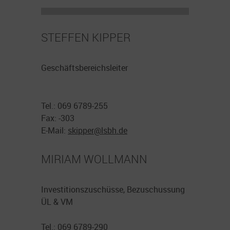
STEFFEN KIPPER
Geschäftsbereichsleiter
Tel.: 069 6789-255
Fax: -303
E-Mail:
skipper@
lsbh.de
MIRIAM WOLLMANN
Investitionszuschüsse, Bezuschussung
ÜL & VM
Tel.: 069 6789-290