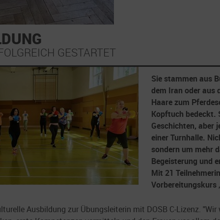
ILDUNG
FOLGREICH GESTARTET
Sie stammen aus Bul
dem Iran oder aus d
Haare zum Pferdes
Kopftuch bedeckt. 
Geschichten, aber j
einer Turnhalle. Nic
sondern um mehr da
Begeisterung und e
Mit 21 Teilnehmerin
Vorbereitungskurs „
rkulturelle Ausbildung zur Übungsleiterin mit DOSB C-Lizenz. "Wi