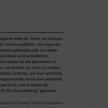
garien oder der Türkei, sie sind aus
er Ukraine geflohen. Sie tragen die
chwanz gebunden oder von einem
Sie haben unterschiedlichste
etzt stehen sie alle gemeinsam in
ht, um einfach nur Sport zu treiben,
rüber zu lernen, wie man sportliche
ntsprechendes Know-how vermittelt:
nen ist im Juni in Kassel der
Fit für die Ausbildung“ gestartet.
r wollen mit diesem Vorbereitungskurs