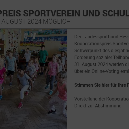
PREIS SPORTVEREIN UND SCHU
. AUGUST 2024 MÖGLICH
Der Landessportbund Hess
Kooperationspreis Sportve
Schwerpunkt des diesjährig
Förderung sozialer Teilha
31. August 2024 werden di
über ein Online-Voting ermi
Stimmen Sie hier für Ihre 
Vorstellung der Kooperati
Direkt zur Abstimmung