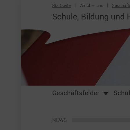
Startseite
Wir über uns
Geschäft
Zum Hauptinhalt springen
Schule, Bildung und 
Geschäftsfelder
Schul
NEWS