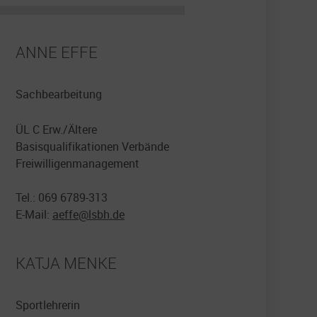
ANNE EFFE
Sachbearbeitung
ÜL C Erw./Ältere
Basisqualifikationen Verbände
Freiwilligenmanagement
Tel.: 069 6789-313
E-Mail:
aeffe@
lsbh.de
KATJA MENKE
Sportlehrerin