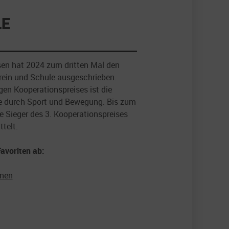
LE
en hat 2024 zum dritten Mal den
rein und Schule ausgeschrieben.
en Kooperationspreises ist die
be durch Sport und Bewegung. Bis zum
e Sieger des 3. Kooperationspreises
ttelt.
Favoriten ab:
onen