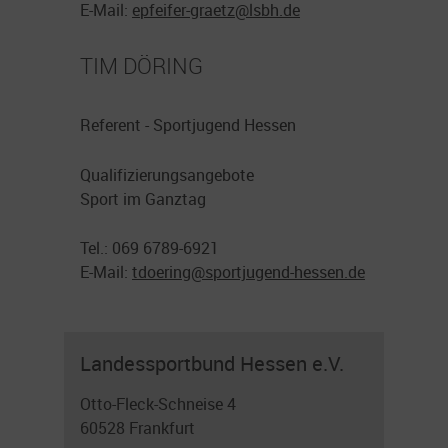
E-Mail:
epfeifer-graetz@
lsbh.de
TIM DÖRING
Referent - Sportjugend Hessen
Qualifizierungsangebote
Sport im Ganztag
Tel.: 069 6789-6921
E-Mail:
tdoering@sportjugend-hessen.de
Landessportbund Hessen e.V.
Otto-Fleck-Schneise 4
60528 Frankfurt