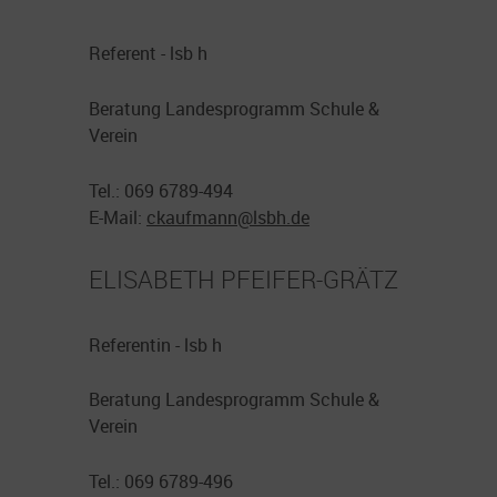
Referent - lsb h
Beratung Landesprogramm Schule &
Verein
Tel.: 069 6789-494
E-Mail:
ckaufmann@
lsbh.de
ELISABETH PFEIFER-GRÄTZ
Referentin - lsb h
Beratung Landesprogramm Schule &
Verein
Tel.: 069 6789-496