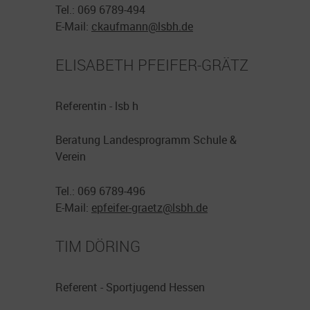
Tel.: 069 6789-494
E-Mail:
ckaufmann@
lsbh.de
ELISABETH PFEIFER-GRÄTZ
Referentin - lsb h
Beratung Landesprogramm Schule &
Verein
Tel.: 069 6789-496
E-Mail:
epfeifer-graetz@
lsbh.de
TIM DÖRING
Referent - Sportjugend Hessen