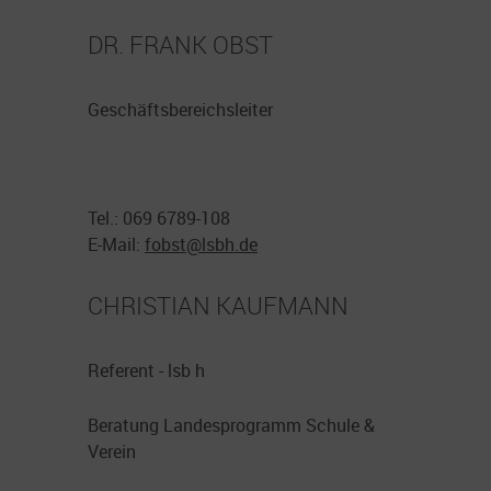
DR. FRANK OBST
Geschäftsbereichsleiter
Tel.: 069 6789-108
E-Mail:
fobst@
lsbh.de
CHRISTIAN KAUFMANN
Referent - lsb h
Beratung Landesprogramm Schule &
Verein