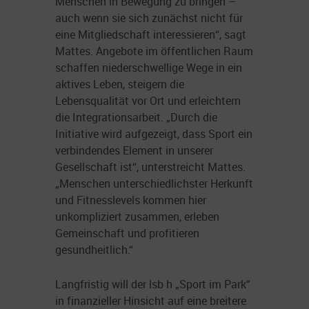
Menschen in Bewegung zu bringen –
auch wenn sie sich zunächst nicht für
eine Mitgliedschaft interessieren“, sagt
Mattes. Angebote im öffentlichen Raum
schaffen niederschwellige Wege in ein
aktives Leben, steigern die
Lebensqualität vor Ort und erleichtern
die Integrationsarbeit. „Durch die
Initiative wird aufgezeigt, dass Sport ein
verbindendes Element in unserer
Gesellschaft ist“, unterstreicht Mattes.
„Menschen unterschiedlichster Herkunft
und Fitnesslevels kommen hier
unkompliziert zusammen, erleben
Gemeinschaft und profitieren
gesundheitlich.“
Langfristig will der lsb h „Sport im Park“
in finanzieller Hinsicht auf eine breitere