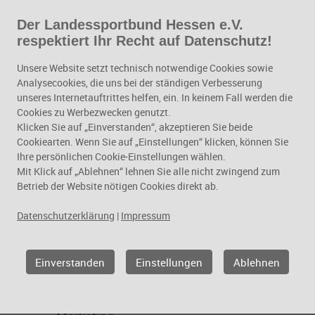
Der Landessportbund Hessen e.V.
Zum Hauptinhalt springen
respektiert Ihr Recht auf Datenschutz!
Kommunikation und
Unsere Website setzt technisch notwendige Cookies sowie
Marketing
Analysecookies, die uns bei der ständigen Verbesserung
unseres Internetauftrittes helfen, ein. In keinem Fall werden die
Kommunikation und
Cookies zu Werbezwecken genutzt.
Klicken Sie auf „Einverstanden“, akzeptieren Sie beide
Marketing
Cookiearten. Wenn Sie auf „Einstellungen“ klicken, können Sie
Ihre persönlichen Cookie-Einstellungen wählen.
Mit Klick auf „Ablehnen“ lehnen Sie alle nicht zwingend zum
Betrieb der Website nötigen Cookies direkt ab.
Datenschutzerklärung
|
Impressum
Einverstanden
Einstellungen
Ablehnen
Geschäftsfelder
Kommunikation und