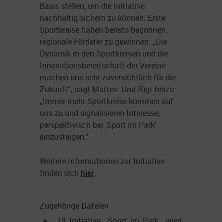
Basis stellen, um die Initiative
nachhaltig sichern zu können. Erste
Sportkreise haben bereits begonnen,
regionale Förderer zu gewinnen. „Die
Dynamik in den Sportkreisen und die
Innovationsbereitschaft der Vereine
machen uns sehr zuversichtlich für die
Zukunft“, sagt Mattes. Und fügt hinzu:
„Immer mehr Sportkreise kommen auf
uns zu und signalisieren Interesse,
perspektivisch bei ‚Sport im Park‘
einzusteigen.“
Weitere Informationen zur Initiative
finden sich
hier
.
Zugehörige Dateien
19_Initiative__Sport_im_Park__wieder_gestarte