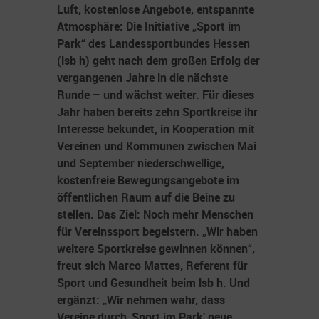
Luft, kostenlose Angebote, entspannte
Atmosphäre: Die Initiative „Sport im
Park“ des Landessportbundes Hessen
(lsb h) geht nach dem großen Erfolg der
vergangenen Jahre in die nächste
Runde – und wächst weiter. Für dieses
Jahr haben bereits zehn Sportkreise ihr
Interesse bekundet, in Kooperation mit
Vereinen und Kommunen zwischen Mai
und September niederschwellige,
kostenfreie Bewegungsangebote im
öffentlichen Raum auf die Beine zu
stellen. Das Ziel: Noch mehr Menschen
für Vereinssport begeistern. „Wir haben
weitere Sportkreise gewinnen können“,
freut sich Marco Mattes, Referent für
Sport und Gesundheit beim lsb h. Und
ergänzt: „Wir nehmen wahr, dass
Vereine durch ‚Sport im Park‘ neue