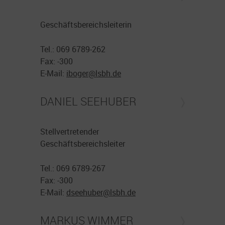
Geschäftsbereichsleiterin
Tel.: 069 6789-262
Fax: -300
E-Mail:
iboger@
lsbh.de
DANIEL SEEHUBER
Stellvertretender
Geschäftsbereichsleiter
Tel.: 069 6789-267
Fax: -300
E-Mail:
dseehuber@
lsbh.de
MARKUS WIMMER