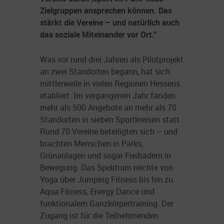
Zielgruppen ansprechen können. Das
stärkt die Vereine – und natürlich auch
das soziale Miteinander vor Ort.“
Was vor rund drei Jahren als Pilotprojekt
an zwei Standorten begann, hat sich
mittlerweile in vielen Regionen Hessens
etabliert. Im vergangenen Jahr fanden
mehr als 500 Angebote an mehr als 70
Standorten in sieben Sportkreisen statt.
Rund 70 Vereine beteiligten sich – und
brachten Menschen in Parks,
Grünanlagen und sogar Freibädern in
Bewegung. Das Spektrum reichte von
Yoga über Jumping Fitness bis hin zu
Aqua Fitness, Energy Dance und
funktionalem Ganzkörpertraining. Der
Zugang ist für die Teilnehmenden