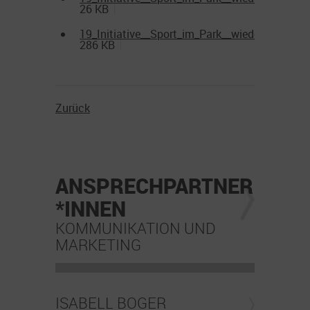
26 KB
19_Initiative__Sport_im_Park__wieder_gestarte
286 KB
Zurück
ANSPRECHPARTNER
*INNEN
KOMMUNIKATION UND
MARKETING
ISABELL BOGER