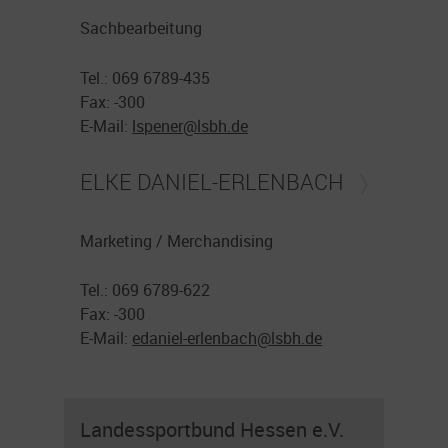
Sachbearbeitung
Tel.: 069 6789-435
Fax: -300
E-Mail:
lspener@
lsbh.de
ELKE DANIEL-ERLENBACH
Marketing / Merchandising
Tel.: 069 6789-622
Fax: -300
E-Mail:
edaniel-erlenbach@
lsbh.de
Landessportbund Hessen e.V.