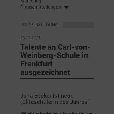
Marketing
Pressemitteilungen
PRESSEMELDUNG
26.02.2026
Talente an Carl-von-
Weinberg-Schule in
Frankfurt
ausgezeichnet
Jana Becker ist neue
„Eliteschülerin des Jahres“
Mittelstreckenläuferin Jana Becker vom