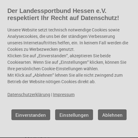
Der Landessportbund Hessen e.V.
Zum Hauptinhalt springen
respektiert Ihr Recht auf Datenschutz!
Kommunikation und
Unsere Website setzt technisch notwendige Cookies sowie
Marketing
Analysecookies, die uns bei der ständigen Verbesserung
unseres Internetauftrittes helfen, ein. In keinem Fall werden die
Kommunikation und
Cookies zu Werbezwecken genutzt.
Klicken Sie auf „Einverstanden“, akzeptieren Sie beide
Marketing
Cookiearten. Wenn Sie auf „Einstellungen“ klicken, können Sie
Ihre persönlichen Cookie-Einstellungen wählen.
Mit Klick auf „Ablehnen“ lehnen Sie alle nicht zwingend zum
Betrieb der Website nötigen Cookies direkt ab.
Datenschutzerklärung
|
Impressum
Einverstanden
Einstellungen
Ablehnen
Geschäftsfelder
Kommunikation und