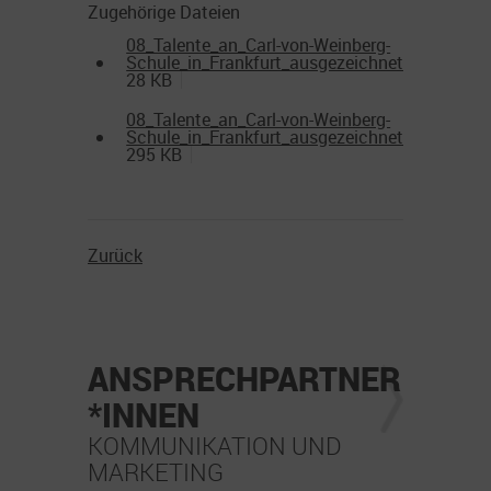
Zugehörige Dateien
08_Talente_an_Carl-von-Weinberg-
Schule_in_Frankfurt_ausgezeichnet.docx
28 KB
08_Talente_an_Carl-von-Weinberg-
Schule_in_Frankfurt_ausgezeichnet.pdf
295 KB
Zurück
ANSPRECHPARTNER
*INNEN
KOMMUNIKATION UND
MARKETING