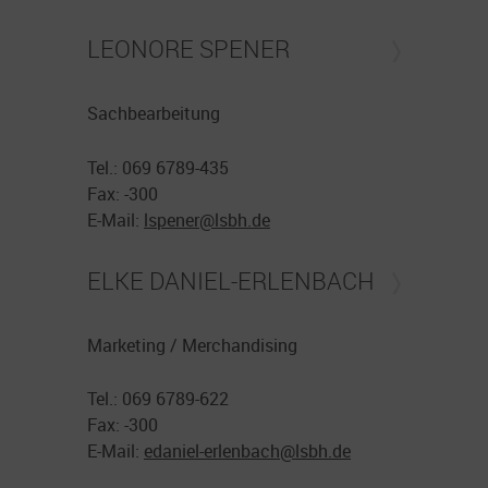
LEONORE SPENER
Sachbearbeitung
Tel.: 069 6789-435
Fax: -300
E-Mail:
lspener@
lsbh.de
ELKE DANIEL-ERLENBACH
Marketing / Merchandising
Tel.: 069 6789-622
Fax: -300
E-Mail:
edaniel-erlenbach@
lsbh.de