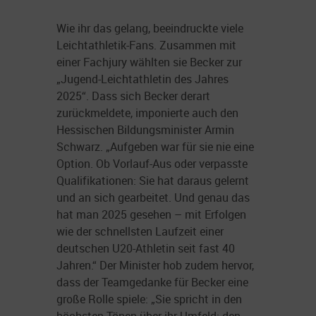
Wie ihr das gelang, beeindruckte viele
Leichtathletik-Fans. Zusammen mit
einer Fachjury wählten sie Becker zur
„Jugend-Leichtathletin des Jahres
2025“. Dass sich Becker derart
zurückmeldete, imponierte auch den
Hessischen Bildungsminister Armin
Schwarz. „Aufgeben war für sie nie eine
Option. Ob Vorlauf-Aus oder verpasste
Qualifikationen: Sie hat daraus gelernt
und an sich gearbeitet. Und genau das
hat man 2025 gesehen – mit Erfolgen
wie der schnellsten Laufzeit einer
deutschen U20-Athletin seit fast 40
Jahren.“ Der Minister hob zudem hervor,
dass der Teamgedanke für Becker eine
große Rolle spiele: „Sie spricht in den
höchsten Tönen über ihr Umfeld: den