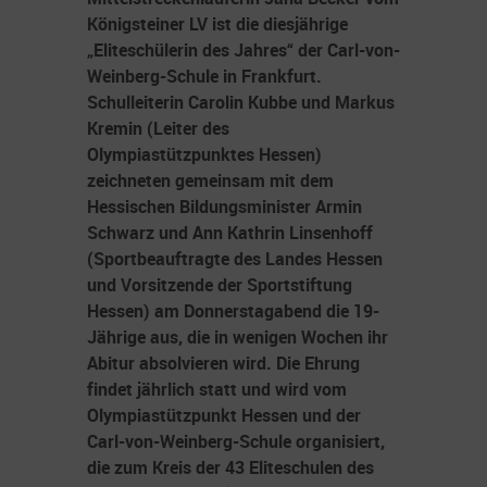
Königsteiner LV ist die diesjährige
„Eliteschülerin des Jahres“ der Carl-von-
Weinberg-Schule in Frankfurt.
Schulleiterin Carolin Kubbe und Markus
Kremin (Leiter des
Olympiastützpunktes Hessen)
zeichneten gemeinsam mit dem
Hessischen Bildungsminister Armin
Schwarz und Ann Kathrin Linsenhoff
(Sportbeauftragte des Landes Hessen
und Vorsitzende der Sportstiftung
Hessen) am Donnerstagabend die 19-
Jährige aus, die in wenigen Wochen ihr
Abitur absolvieren wird. Die Ehrung
findet jährlich statt und wird vom
Olympiastützpunkt Hessen und der
Carl-von-Weinberg-Schule organisiert,
die zum Kreis der 43 Eliteschulen des