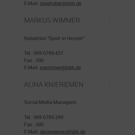
E-Mail:
dseehuber@
lsbh.de
MARKUS WIMMER
Redaktion "Sport in Hessen"
Tel.: 069 6789-437
Fax: -300
E-Mail:
mwimmer@
lsbh.de
ALINA KNIERIEMEN
Social-Media-Managerin
Tel.: 069 6789-299
Fax: -300
E-Mail:
aknieriemen@
lsbh.de