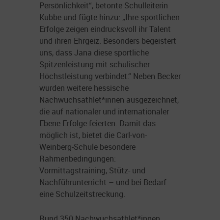
Persönlichkeit“, betonte Schulleiterin
Kubbe und fügte hinzu: „Ihre sportlichen
Erfolge zeigen eindrucksvoll ihr Talent
und ihren Ehrgeiz. Besonders begeistert
uns, dass Jana diese sportliche
Spitzenleistung mit schulischer
Höchstleistung verbindet.“ Neben Becker
wurden weitere hessische
Nachwuchsathlet*innen ausgezeichnet,
die auf nationaler und internationaler
Ebene Erfolge feierten. Damit das
möglich ist, bietet die Carl-von-
Weinberg-Schule besondere
Rahmenbedingungen:
Vormittagstraining, Stütz- und
Nachführunterricht – und bei Bedarf
eine Schulzeitstreckung.
Rund 350 Nachwuchsathlet*innen