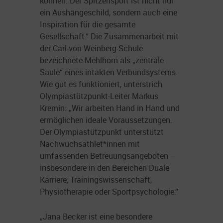
können. Der Spitzensport ist nicht nur
ein Aushängeschild, sondern auch eine
Inspiration für die gesamte
Gesellschaft.“ Die Zusammenarbeit mit
der Carl-von-Weinberg-Schule
bezeichnete Mehlhorn als „zentrale
Säule“ eines intakten Verbundsystems.
Wie gut es funktioniert, unterstrich
Olympiastützpunkt-Leiter Markus
Kremin: „Wir arbeiten Hand in Hand und
ermöglichen ideale Voraussetzungen.
Der Olympiastützpunkt unterstützt
Nachwuchsathlet*innen mit
umfassenden Betreuungsangeboten –
insbesondere in den Bereichen Duale
Karriere, Trainingswissenschaft,
Physiotherapie oder Sportpsychologie.“
„Jana Becker ist eine besondere