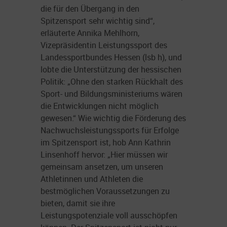
die für den Übergang in den
Spitzensport sehr wichtig sind“,
erläuterte Annika Mehlhorn,
Vizepräsidentin Leistungssport des
Landessportbundes Hessen (lsb h), und
lobte die Unterstützung der hessischen
Politik: „Ohne den starken Rückhalt des
Sport- und Bildungsministeriums wären
die Entwicklungen nicht möglich
gewesen.“ Wie wichtig die Förderung des
Nachwuchsleistungssports für Erfolge
im Spitzensport ist, hob Ann Kathrin
Linsenhoff hervor: „Hier müssen wir
gemeinsam ansetzen, um unseren
Athletinnen und Athleten die
bestmöglichen Voraussetzungen zu
bieten, damit sie ihre
Leistungspotenziale voll ausschöpfen