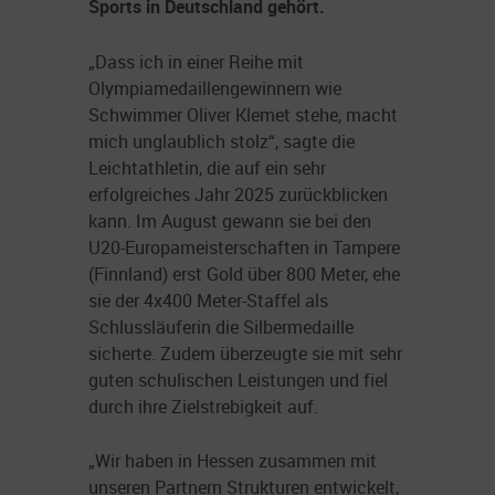
Sports in Deutschland gehört.
„Dass ich in einer Reihe mit
Olympiamedaillengewinnern wie
Schwimmer Oliver Klemet stehe, macht
mich unglaublich stolz“, sagte die
Leichtathletin, die auf ein sehr
erfolgreiches Jahr 2025 zurückblicken
kann. Im August gewann sie bei den
U20-Europameisterschaften in Tampere
(Finnland) erst Gold über 800 Meter, ehe
sie der 4x400 Meter-Staffel als
Schlussläuferin die Silbermedaille
sicherte. Zudem überzeugte sie mit sehr
guten schulischen Leistungen und fiel
durch ihre Zielstrebigkeit auf.
„Wir haben in Hessen zusammen mit
unseren Partnern Strukturen entwickelt,