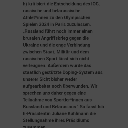
h) kritisiert die Entscheidung des IOC,
russische und belarussische
Athlet*innen zu den Olympischen
Spielen 2024 in Paris zuzulassen.
„Russland führt noch immer einen
brutalen Angriffskrieg gegen die
Ukraine und die enge Verbindung
zwischen Staat, Militär und dem
russischen Sport lässt sich nicht
verleugnen. Außerdem wurde das
staatlich gestützte Doping-System aus
unserer Sicht bisher weder
aufgearbeitet noch überwunden. Wir
sprechen uns daher gegen eine
Teilnahme von Sportler*innen aus
Russland und Belarus aus.“ So fasst lsb
h-Präsidentin Juliane Kuhlmann die
Stellungnahme ihres Präsidiums
zusammen.