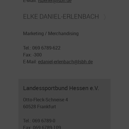
E-Mail:
lspener@
lsbh.de
ELKE DANIEL-ERLENBACH
Marketing / Merchandising
Tel.: 069 6789-622
Fax: -300
E-Mail:
edaniel-erlenbach@
lsbh.de
Landessportbund Hessen e.V.
Otto-Fleck-Schneise 4
60528 Frankfurt
Tel.: 069 6789-0
Fax: 069 6789-109