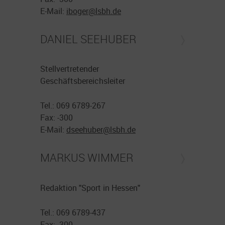
E-Mail:
iboger@
lsbh.de
DANIEL SEEHUBER
Stellvertretender
Geschäftsbereichsleiter
Tel.: 069 6789-267
Fax: -300
E-Mail:
dseehuber@
lsbh.de
MARKUS WIMMER
Redaktion "Sport in Hessen"
Tel.: 069 6789-437
Fax: -300