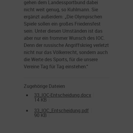
gehen dem Landessportbund dabei
nicht weit genug, so Kuhlmann. Sie
ergänzt außerdem: „Die Olympischen
Spiele sollen ein großes Friedensfest
sein. Unter diesen Umständen ist das
aber nur ein frommer Wunsch des IOC.
Denn der russische Angriffskrieg verletzt
nicht nur das Völkerrecht, sondern auch
die Werte des Sports, für die unsere
Vereine Tag für Tag einstehen.“
Zugehörige Dateien
33_IOC-Entscheidung.docx
14 KB
33_IOC_Entscheidung.pdf
90 KB