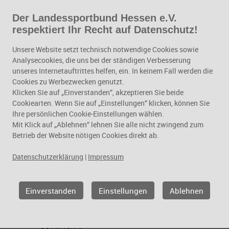
Der Landessportbund Hessen e.V.
Zum Hauptinhalt springen
respektiert Ihr Recht auf Datenschutz!
Kommunikation und
Unsere Website setzt technisch notwendige Cookies sowie
Marketing
Analysecookies, die uns bei der ständigen Verbesserung
unseres Internetauftrittes helfen, ein. In keinem Fall werden die
Kommunikation und
Cookies zu Werbezwecken genutzt.
Klicken Sie auf „Einverstanden“, akzeptieren Sie beide
Marketing
Cookiearten. Wenn Sie auf „Einstellungen“ klicken, können Sie
Ihre persönlichen Cookie-Einstellungen wählen.
Mit Klick auf „Ablehnen“ lehnen Sie alle nicht zwingend zum
Betrieb der Website nötigen Cookies direkt ab.
Datenschutzerklärung
|
Impressum
Einverstanden
Einstellungen
Ablehnen
Geschäftsfelder
Kommunikation und