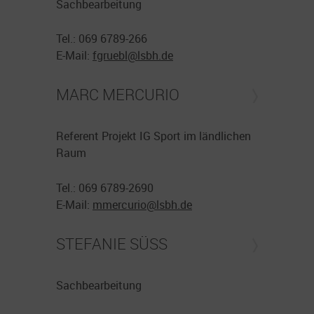
Sachbearbeitung
Tel.: 069 6789-266
E-Mail:
fgruebl@
lsbh.de
MARC MERCURIO
Referent Projekt IG Sport im ländlichen
Raum
Tel.: 069 6789-2690
E-Mail:
mmercurio@
lsbh.de
STEFANIE SÜSS
Sachbearbeitung