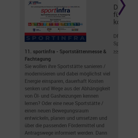
DFB-Kli
für alle
kostenl
DFB-Klimabi
Sportverei
>>> weiter
11. sportinfra - Sportstättenmesse &
Fachtagung
Sie wollen ihre Sportstätte sanieren /
modernisieren und dabei möglichst viel
Energie einsparen, dauerhaft Kosten
senken und Wege aus der Abhängigkeit
von Öl- und Gasheizungen kennen
lernen? Oder eine neue Sportstätte /
einen neuen Bewegungsraum
entwickeln, planen und umsetzen und
über die passenden Fördermittel und
Antragswege informiert werden. Dann