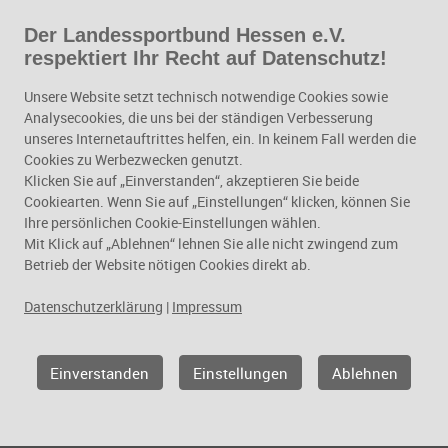
Der Landessportbund Hessen e.V.
Zum Hauptinhalt springen
respektiert Ihr Recht auf Datenschutz!
Sportinfrastruktur
Unsere Website setzt technisch notwendige Cookies sowie
Analysecookies, die uns bei der ständigen Verbesserung
unseres Internetauftrittes helfen, ein. In keinem Fall werden die
Cookies zu Werbezwecken genutzt.
Klicken Sie auf „Einverstanden“, akzeptieren Sie beide
Cookiearten. Wenn Sie auf „Einstellungen“ klicken, können Sie
Ihre persönlichen Cookie-Einstellungen wählen.
Mit Klick auf „Ablehnen“ lehnen Sie alle nicht zwingend zum
Betrieb der Website nötigen Cookies direkt ab.
Datenschutzerklärung
|
Impressum
Geschäftsfelder
Sportinfrastruktur
Einverstanden
Einstellungen
Ablehnen
Sport und Umwelt
Klimawandel