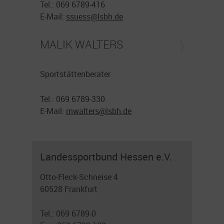
Tel.: 069 6789-416
E-Mail:
ssuess@
lsbh.de
MALIK WALTERS
Sportstättenberater
Tel.: 069 6789-330
E-Mail:
mwalters@
lsbh.de
Landessportbund Hessen e.V.
Otto-Fleck-Schneise 4
60528 Frankfurt
Tel.: 069 6789-0