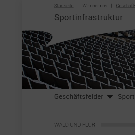
Startseite
Wir über uns
Geschäft
Zum Hauptinhalt springen
Sportinfrastruktur
Geschäftsfelder
Sport
WALD UND FLUR