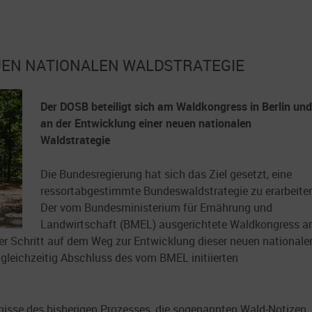
UEN NATIONALEN WALDSTRATEGIE
Der DOSB beteiligt sich am Waldkongress in Berlin und
an der Entwicklung einer neuen nationalen
Waldstrategie
Die Bundesregierung hat sich das Ziel gesetzt, eine
ressortabgestimmte Bundeswaldstrategie zu erarbeite
Der vom Bundesministerium für Ernährung und
Landwirtschaft (BMEL) ausgerichtete Waldkongress 
ger Schritt auf dem Weg zur Entwicklung dieser neuen nationale
 gleichzeitig Abschluss des vom BMEL initiierten
isse des bisherigen Prozesses, die sogenannten Wald-Notizen,