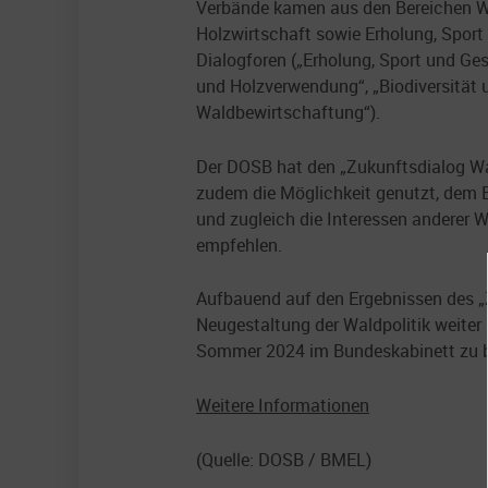
Verbände kamen aus den Bereichen W
Holzwirtschaft sowie Erholung, Sport
Dialogforen („Erholung, Sport und Ge
und Holzverwendung“, „Biodiversität
Waldbewirtschaftung“).
Der DOSB hat den „Zukunftsdialog Wa
zudem die Möglichkeit genutzt, dem 
und zugleich die Interessen anderer
empfehlen.
Aufbauend auf den Ergebnissen des „Z
Neugestaltung der Waldpolitik weiter 
Sommer 2024 im Bundeskabinett zu b
Weitere Informationen
(Quelle: DOSB / BMEL)