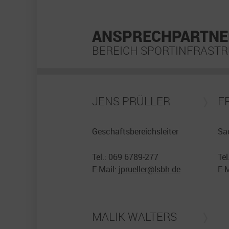
ANSPRECHPARTNE
BEREICH SPORTINFRAST
JENS PRÜLLER
F
Geschäftsbereichsleiter
Sa
Tel.: 069 6789-277
Tel
E-Mail:
jprueller@
lsbh.de
E-
MALIK WALTERS