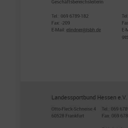
Geschäftsbereichsleiterin
Tel.: 069 6789-182
Tel
Fax: -209
Fax
E-Mail:
elindner@
lsbh.de
E-M
ge
Landessportbund Hessen e.V.
Otto-Fleck-Schneise 4
Tel.: 069 678
60528 Frankfurt
Fax: 069 67