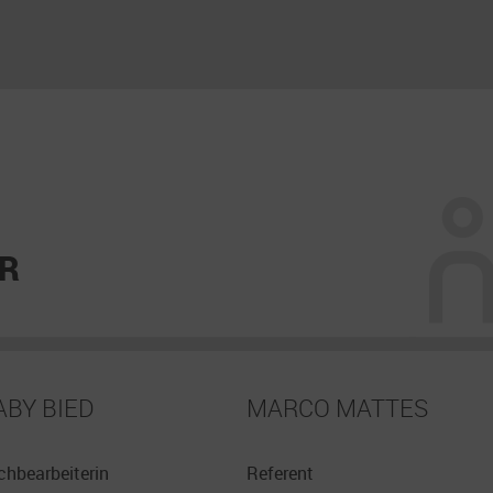
R
ABY BIED
MARCO MATTES
chbearbeiterin
Referent