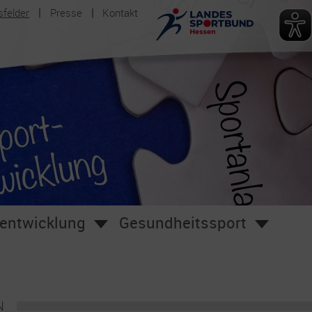
sfelder
Presse
Kontakt
entwicklung
Gesundheitssport
n