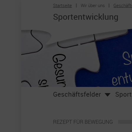
Startseite
Wir über uns
Geschäft
Zum Hauptinhalt springen
Sportentwicklung
Geschäftsfelder
Sport
REZEPT FÜR BEWEGUNG