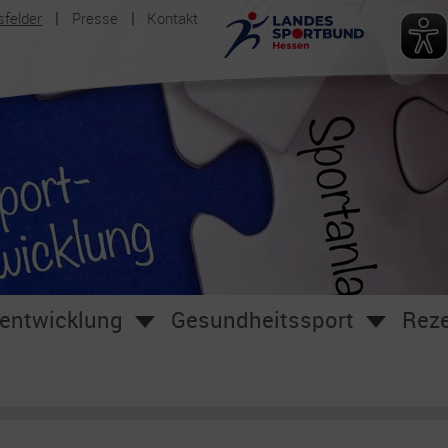
sfelder
Presse
Kontakt
entwicklung
Gesundheitssport
Reze