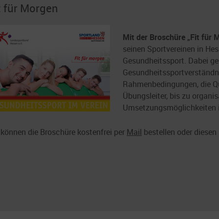
t für Morgen
Mit der Broschüre „Fit für 
seinen Sportvereinen in Hes
Gesundheitssport. Dabei ge
Gesundheitssportverständnis
Rahmenbedingungen, die Qua
Übungsleiter, bis zu organi
Umsetzungsmöglichkeiten i
 können die Broschüre kostenfrei per
Mail
bestellen oder diesen