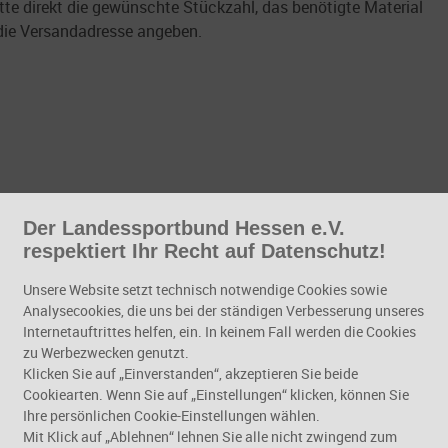
itte direkt die gewünschte Stückzahl, das benötigte Material
 die Versandadresse angeben.
Der Landessportbund Hessen e.V.
respektiert Ihr Recht auf Datenschutz!
Unsere Website setzt technisch notwendige Cookies sowie
Analysecookies, die uns bei der ständigen Verbesserung unseres
Internetauftrittes helfen, ein. In keinem Fall werden die Cookies
zu Werbezwecken genutzt.
Klicken Sie auf „Einverstanden“, akzeptieren Sie beide
Cookiearten. Wenn Sie auf „Einstellungen“ klicken, können Sie
Ihre persönlichen Cookie-Einstellungen wählen.
Mit Klick auf „Ablehnen“ lehnen Sie alle nicht zwingend zum