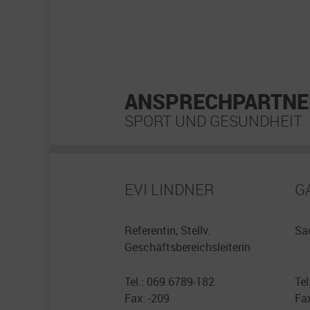
ANSPRECHPARTNE
SPORT UND GESUNDHEIT
EVI LINDNER
G
Referentin, Stellv.
Sa
Geschäftsbereichsleiterin
Tel.: 069 6789-182
Tel
Fax: -209
Fax